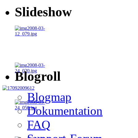
Slideshow
Blogroll
Blogmap
Dokumentation
FAQ