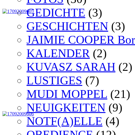
GEDICHTE
(3)
GESCHICHTEN
(3)
JAIMIE COOPER Bord
KALENDER
(2)
KUVASZ SARAH
(2)
LUSTIGES
(7)
MUDI MOPPEL
(21)
NEUIGKEITEN
(9)
NOTF(A)ELLE
(4)
OBEDIENCE
(12)