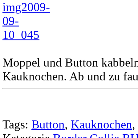
Moppel und Button kabbeln
Kauknochen. Ab und zu fau
Tags:
Button
,
Kauknochen