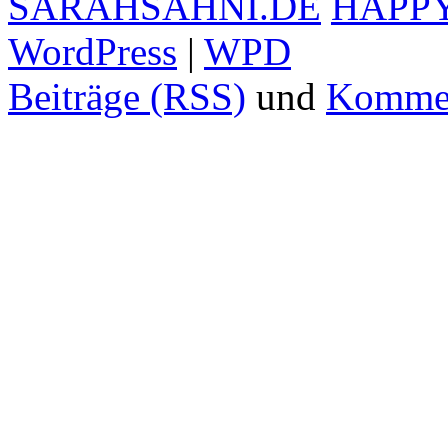
SARAHSAHNI.DE
HAPP
WordPress
|
WPD
Beiträge (RSS)
und
Kommen