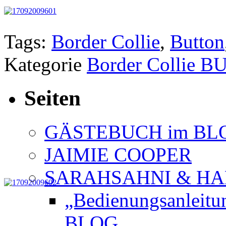
Tags:
Border Collie
,
Button
Kategorie
Border Collie 
Seiten
GÄSTEBUCH im BL
JAIMIE COOPER
SARAHSAHNI & H
„Bedienungsanleit
BLOG