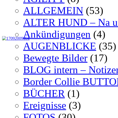
ALLGEMEIN
(53)
ALTER HUND – Na u
Ankündigungen
(4)
AUGENBLICKE
(35)
Bewegte Bilder
(17)
BLOG intern – Notize
Border Collie BUTT
BÜCHER
(1)
Ereignisse
(3)
FOTOS
(30)