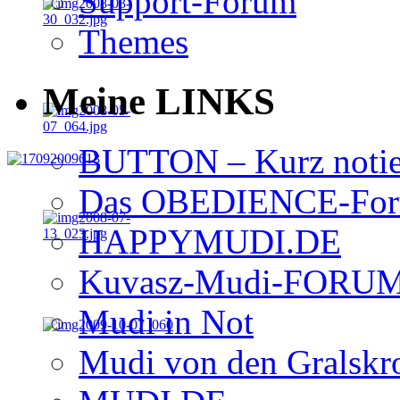
Support-Forum
Themes
Meine LINKS
BUTTON – Kurz notie
Das OBEDIENCE-Foru
HAPPYMUDI.DE
Kuvasz-Mudi-FORU
Mudi in Not
Mudi von den Gralskr