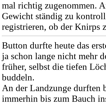
mal richtig zugenommen. Auc
Gewicht ständig zu kontrolli
registrieren, ob der Knirps
Button durfte heute das er
ja schon lange nicht mehr d
früher, selbst die tiefen Lö
buddeln.
An der Landzunge durften b
immerhin bis zum Bauch ins