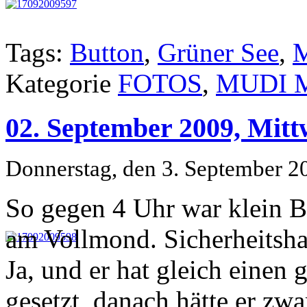
Tags:
Button
,
Grüner See
,
M
Kategorie
FOTOS
,
MUDI 
02. September 2009, Mittw
Donnerstag, den 3. September 2
So gegen 4 Uhr war klein Bu
am Vollmond. Sicherheitshal
Ja, und er hat gleich einen
gesetzt, danach hätte er zw