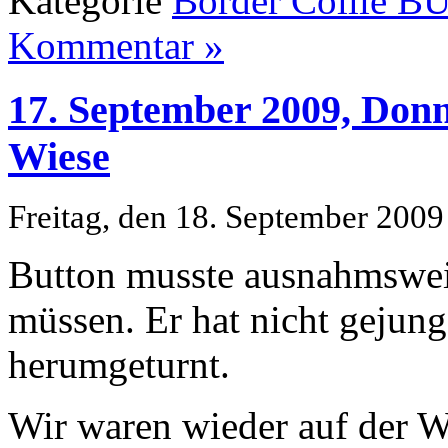
Kategorie
Border Collie 
Kommentar »
17. September 2009, Donn
Wiese
Freitag, den 18. September 2009
Button musste ausnahmswei
müssen. Er hat nicht gejungs
herumgeturnt.
Wir waren wieder auf der Wa