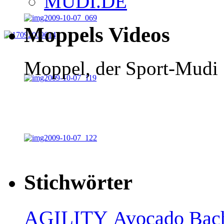
MUDI.DE
Moppels Videos
Moppel, der Sport-Mudi
Stichwörter
AGILITY
Avocado
Bac