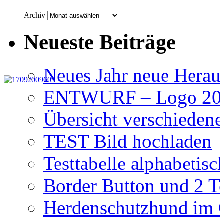
Archiv
Neueste Beiträge
Neues Jahr neue Hera
ENTWURF – Logo 201
Übersicht verschiede
TEST Bild hochladen
Testtabelle alphabetisc
Border Button und 2 T
Herdenschutzhund im 