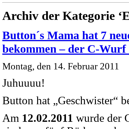
Archiv der Kategorie ‘E
Button´s Mama hat 7 neu
bekommen – der C-Wurf i
Montag, den 14. Februar 2011
Juhuuuu!
Button hat „Geschwister
Am
12.02.2011
wurde der 