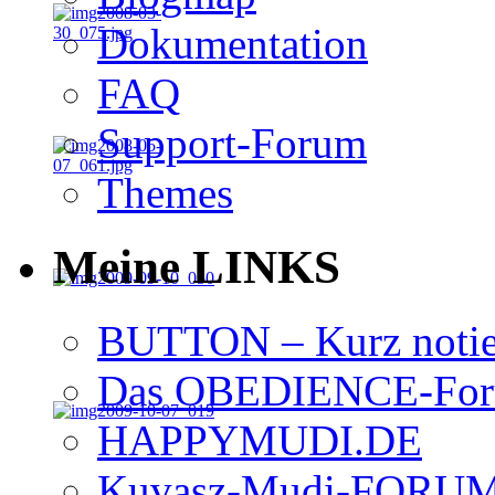
Dokumentation
FAQ
Support-Forum
Themes
Meine LINKS
BUTTON – Kurz notie
Das OBEDIENCE-Foru
HAPPYMUDI.DE
Kuvasz-Mudi-FORU