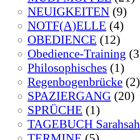
NEUIGKEITEN
(9)
NOTF(A)ELLE
(4)
OBEDIENCE
(12)
Obedience-Training
(3
Philosophisches
(1)
Regenbogenbrücke
(2)
SPAZIERGANG
(20)
SPRÜCHE
(1)
TAGEBUCH Sarahsah
TERMINE
(5)