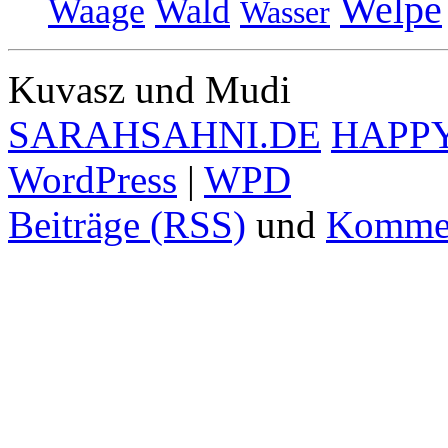
Welpe
Waage
Wald
Wasser
Kuvasz und Mudi
SARAHSAHNI.DE
HAPP
WordPress
|
WPD
Beiträge (RSS)
und
Kommen