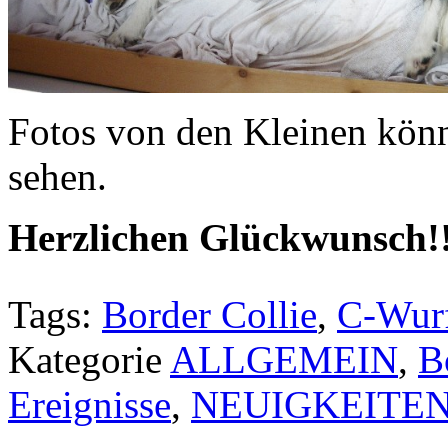
Fotos von den Kleinen könn
sehen.
Herzlichen Glückwunsch!!
Tags:
Border Collie
,
C-Wur
Kategorie
ALLGEMEIN
,
B
Ereignisse
,
NEUIGKEITE