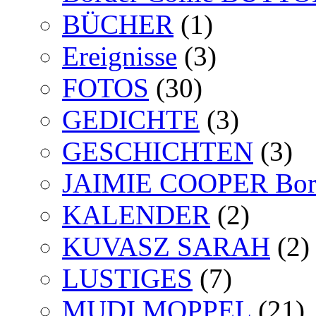
BÜCHER
(1)
Ereignisse
(3)
FOTOS
(30)
GEDICHTE
(3)
GESCHICHTEN
(3)
JAIMIE COOPER Bord
KALENDER
(2)
KUVASZ SARAH
(2)
LUSTIGES
(7)
MUDI MOPPEL
(21)