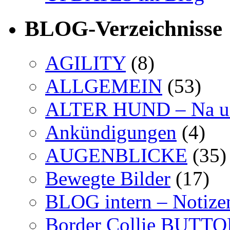
BLOG-Verzeichnisse
AGILITY
(8)
ALLGEMEIN
(53)
ALTER HUND – Na u
Ankündigungen
(4)
AUGENBLICKE
(35)
Bewegte Bilder
(17)
BLOG intern – Notize
Border Collie BUTT