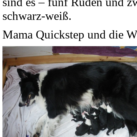
sind es – fünf Rüden und z
schwarz-weiß.
Mama Quickstep und die Wel