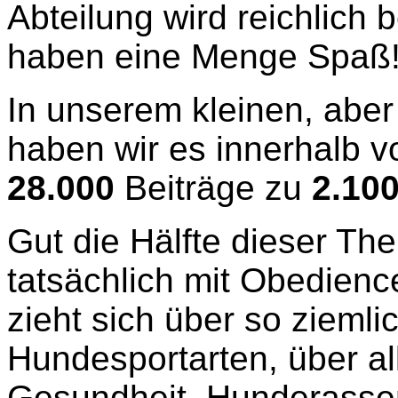
Abteilung wird reichlich 
haben eine Menge Spaß
In unserem kleinen, abe
haben wir es innerhalb v
28.000
Beiträge zu
2.10
Gut die Hälfte dieser Th
tatsächlich mit Obedienc
zieht sich über so ziemli
Hundesportarten, über al
Gesundheit, Hunderasse