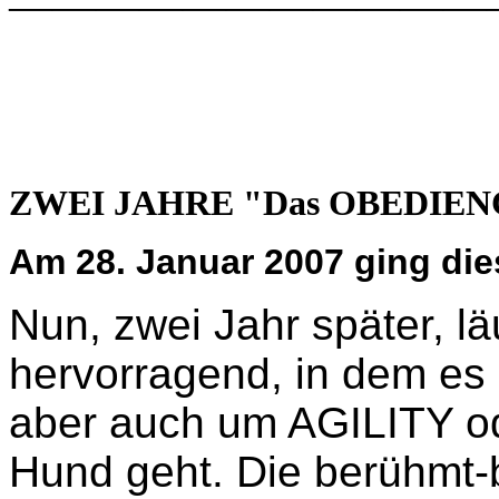
———————————
ZWEI JAHRE "Das OBEDIENCE
Am 28. Januar 2007 ging die
Nun, zwei Jahr später, l
hervorragend, in dem es
aber auch um AGILITY o
Hund geht. Die berühmt-