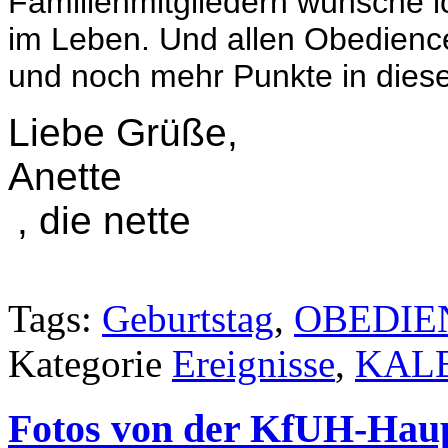
Familienmitgliedern wünsche i
im Leben. Und allen Obedience
und noch mehr Punkte in dies
Liebe Grüße,
Anette
, die nette
Tags:
Geburtstag
,
OBEDIE
Kategorie
Ereignisse
,
KAL
Fotos von der KfUH-Haup