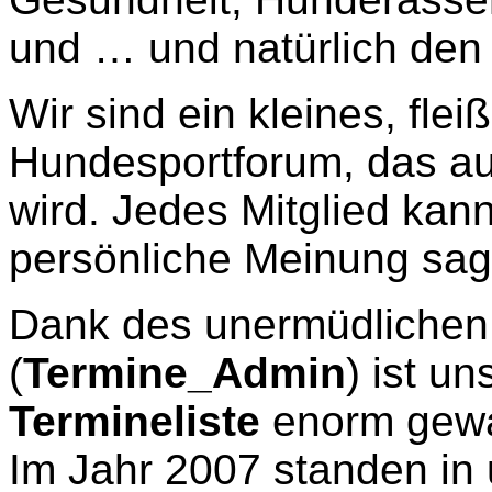
und … und natürlich den 
Wir sind ein kleines, flei
Hundesportforum, das aus
wird. Jedes Mitglied kann
persönliche Meinung sage
Dank des unermüdlichen 
(
Termine_Admin
) ist u
Termineliste
enorm gew
Im Jahr 2007 standen in 